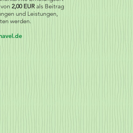
e von
2,00 EUR
als Beitrag
tungen und Leistungen,
lten werden.
avel.de