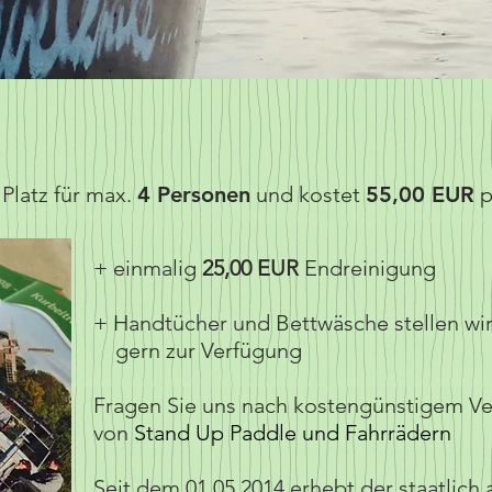
Platz für max.
4 Personen
und kostet
55,00 EUR
p
+ einmalig
25,00 EUR
Endreinigung
+ Handtücher und Bettwäsche stellen wir
gern zur Verfügung
Fragen Sie uns nach kostengünstigem Ve
von
Stand Up Paddle und Fahrrädern
Seit dem 01.05.2014 erhebt der staatlich