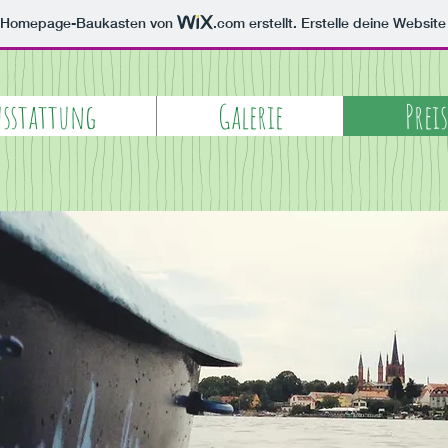
m Homepage-Baukasten von
.com
erstellt. Erstelle deine Websit
sstattung
Galerie
Preis