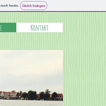
e noch heute.
Gleich loslegen
e
Kontakt