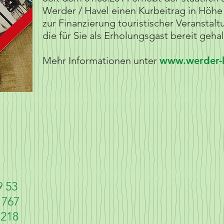
Werder / Havel einen Kurbeitrag in Höh
zur Finanzierung touristischer Veranstal
die für Sie als Erholungsgast bereit geha
Mehr Informationen unter
www.werder-h
9 53
 767
218