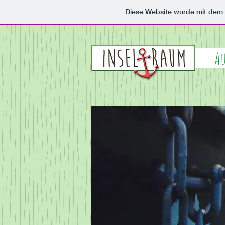
Diese Website wurde mit de
Au